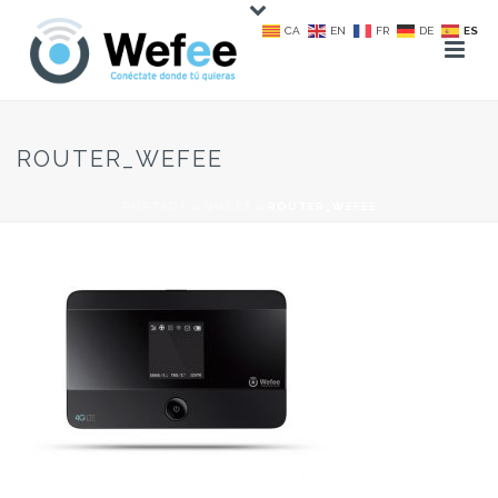
CA
EN
FR
DE
ES
ROUTER_WEFEE
PORTADA
»
QUÉ ES
»
ROUTER_WEFEE