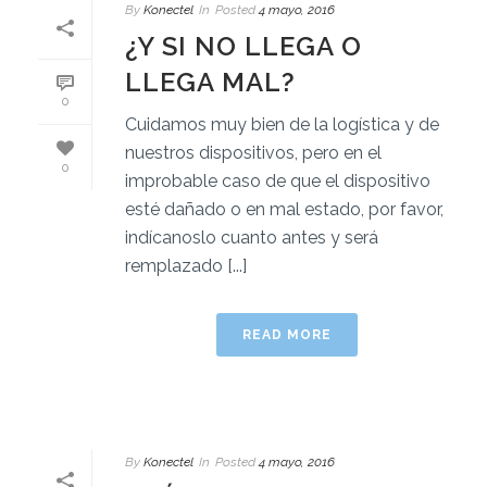
By
Konectel
In
Posted
4 mayo, 2016
¿Y SI NO LLEGA O
LLEGA MAL?
0
Cuidamos muy bien de la logística y de
nuestros dispositivos, pero en el
0
improbable caso de que el dispositivo
esté dañado o en mal estado, por favor,
indícanoslo cuanto antes y será
remplazado [...]
READ MORE
By
Konectel
In
Posted
4 mayo, 2016