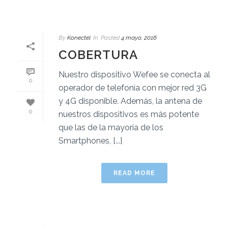
By
Konectel
In
Posted
4 mayo, 2016
COBERTURA
Nuestro dispositivo Wefee se conecta al
0
operador de telefonía con mejor red 3G
y 4G disponible. Además, la antena de
0
nuestros dispositivos es más potente
que las de la mayoría de los
Smartphones, [...]
READ MORE