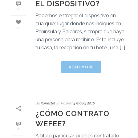
EL DISPOSITIVO?
0
Podemos entregar el dispositivo en
cualquier lugar donde nos indiques en
0
Península y Baleares, siempre que haya
una persona para recibirlo. Esto incluye
tu casa, la recepción de tu hotel, una [...]
READ MORE
By
Konectel
In
Posted
4 mayo, 2016
¿CÓMO CONTRATO
WEFEE?
0
A título particular, puedes contratarlo