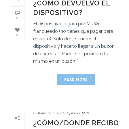
¿CÓMO DEVUELVO EL
DISPOSITIVO?
0
El dispositivo llegará por MRWre-
franqueado (no tienes que pagar para
0
enviarlo). Sólo debes meter el
dispositivo y hacerlo llegar a un buzón
de correos: – Puedes depositarlo tú
mismo en un buzón [...]
READ MORE
By
Konectel
In
Posted
4 mayo, 2016
¿CÓMO/DONDE RECIBO