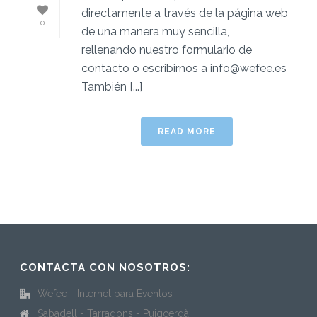
directamente a través de la página web
0
de una manera muy sencilla,
rellenando nuestro formulario de
contacto o escribirnos a info@wefee.es
También [...]
READ MORE
CONTACTA CON NOSOTROS:
Wefee - Internet para Eventos -
Sabadell - Tarragons - Puigcerdà