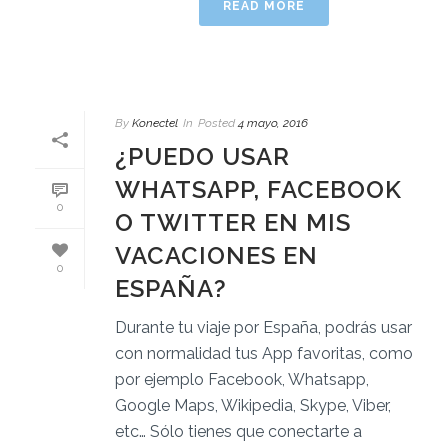
READ MORE
By
Konectel
In
Posted
4 mayo, 2016
¿PUEDO USAR
WHATSAPP, FACEBOOK
0
O TWITTER EN MIS
VACACIONES EN
0
ESPAÑA?
Durante tu viaje por España, podrás usar
con normalidad tus App favoritas, como
por ejemplo Facebook, Whatsapp,
Google Maps, Wikipedia, Skype, Viber,
etc… Sólo tienes que conectarte a