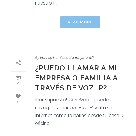
nuestro [...]
READ MORE
By
Konectel
In
Posted
4 mayo, 2016
¿PUEDO LLAMAR A MI
EMPRESA O FAMILIA A
0
TRAVÉS DE VOZ IP?
¡Por supuesto! Con Wefee puedes
0
navegar, llamar por Voz IP, y utilizar
Internet como lo harías desde tu casa u
oficina.