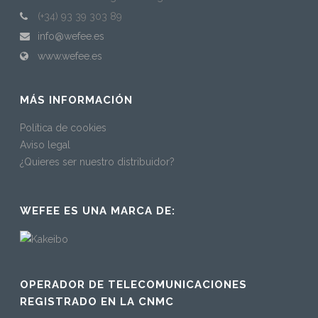
(+34) 93 39 303 89
info@wefee.es
www.wefee.es
MÁS INFORMACIÓN
Política de cookies
Aviso legal
¿Quieres ser nuestro distribuidor?
WEFEE ES UNA MARCA DE:
OPERADOR DE TELECOMUNICACIONES
REGISTRADO EN LA CNMC